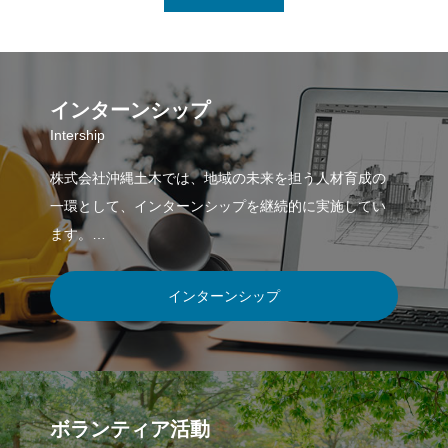
インターンシップ
Intership
株式会社沖縄土木では、地域の未来を担う人材育成の
一環として、インターンシップを継続的に実施してい
ます。
本ページでは、これまでの実施内容や参加の様子をご
紹介しています。
インターンシップ
ボランティア活動